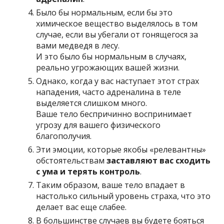
Было бы нормальным, если бы это
химическое вещество выделялось в том
случае, если вы убегали от гонящегося за
вами медведя в лесу.
И это было бы нормальным в случаях,
реально угрожающих вашей жизни.
Однако, когда у вас наступает этот страх
нападения, часто адреналина в теле
выделяется слишком много.
Ваше тело беспричинно воспринимает
угрозу для вашего физического
благополучия.
Эти эмоции, которые якобы «релевантны»
обстоятельствам
заставляют вас сходить
с ума и терять контроль
.
Таким образом, ваше тело впадает в
настолько сильный уровень страха, что это
делает вас еще слабее.
В большинстве случаев вы будете бояться