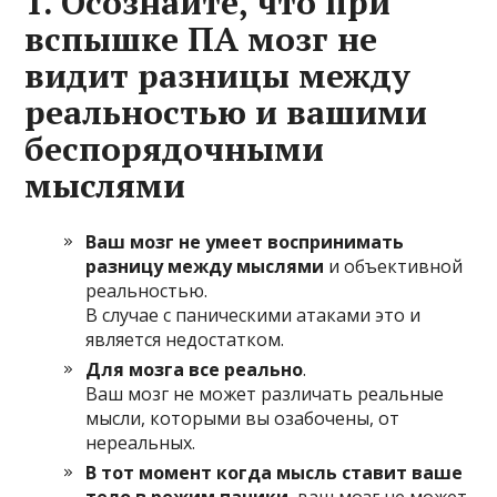
1. Осознайте, что при
вспышке ПА мозг не
видит разницы между
реальностью и вашими
беспорядочными
мыслями
Ваш мозг не умеет воспринимать
разницу между мыслями
и объективной
реальностью.
В случае с паническими атаками это и
является недостатком.
Для мозга все реально
.
Ваш мозг не может различать реальные
мысли, которыми вы озабочены, от
нереальных.
В тот момент когда мысль ставит ваше
тело в режим паники
, ваш мозг не может