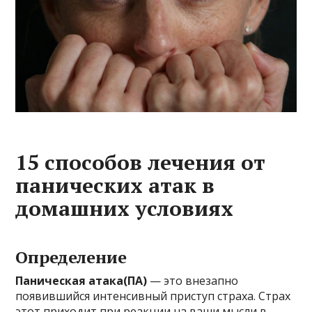
15 способов лечения от
панических атак в
домашних условиях
Определение
Паническая атака(ПА)
— это внезапно
появившийся интенсивный приступ страха. Страх
этот приходит при реакции на ваши мысли в