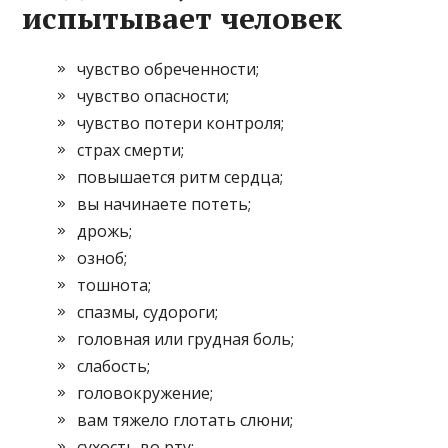
испытывает человек
чувство обреченности;
чувство опасности;
чувство потери контроля;
страх смерти;
повышается ритм сердца;
вы начинаете потеть;
дрожь;
озноб;
тошнота;
спазмы, судороги;
головная или грудная боль;
слабость;
головокружение;
вам тяжело глотать слюни;
сухость во рту;