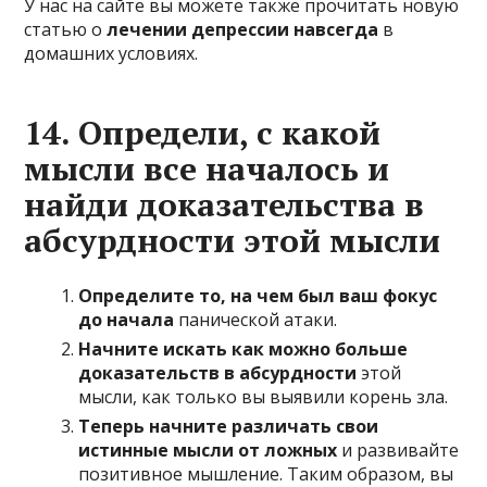
У нас на сайте вы можете также прочитать новую
статью о
лечении депрессии навсегда
в
домашних условиях.
14. Определи, с какой
мысли все началось и
найди доказательства в
абсурдности этой мысли
Определите то, на чем был ваш фокус
до начала
панической атаки.
Начните искать как можно больше
доказательств в абсурдности
этой
мысли, как только вы выявили корень зла.
Теперь начните различать свои
истинные мысли от ложных
и развивайте
позитивное мышление. Таким образом, вы