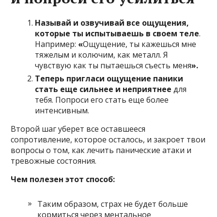
Называй и озвучивай все ощущения,
которые ты испытываешь в своем теле
.
Например:
«
Ощущение, ты кажешься мне
тяжелым и колючим, как металл. Я
чувствую как ты пытаешься съесть меня
».
Теперь пригласи ощущение паники
стать еще сильнее и неприятнее
для
тебя. Попроси его стать еще более
интенсивным.
Второй шаг уберет все оставшееся
сопротивление, которое осталось, и закроет твои
вопросы о том, как лечить панические атаки и
тревожные состояния.
Чем полезен этот способ:
Таким образом, страх не будет больше
кормиться через ментальное