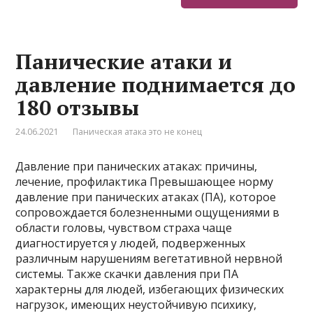
Панические атаки и
давление поднимается до
180 отзывы
24.06.2021
Паническая атака это не конец
Давление при панических атаках: причины,
лечение, профилактика Превышающее норму
давление при панических атаках (ПА), которое
сопровождается болезненными ощущениями в
области головы, чувством страха чаще
диагностируется у людей, подверженных
различным нарушениям вегетативной нервной
системы. Также скачки давления при ПА
характерны для людей, избегающих физических
нагрузок, имеющих неустойчивую психику,