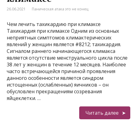
26.06.2021
Паническая атака это не конец
Чем лечить тахикардию при климаксе
Тахикардия при климаксе Одним из основных
неприятных симптомов климактерических
явлений у женщин является #8212; тахикардия.
Сигналом раннего начинающегося климакса
является отсутствие менструального цикла после
38 лет у женщин в течение 12 месяцев. Наиболее
часто встречающейся причиной проявления
данного особенности является синдром
истощенных (ослабленных) яичников – он
обусловлен прекращениям созревания
яйцеклетки. …
Читать далее