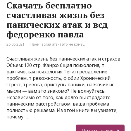
Скачать бесплатно
счастливая жизнь без
панических атак и всд
федоренко павла
26.06.2021
Паническая атака это не конец
Счастливая жизнь без панических атак и страхов
Объем: 120 стр. Жанр:о бщая психология, п
рактическая психология Теги:п реодоление
проблем, т ревожность, ф обии Хронический
стресс, тревога, приступы паники, навязчивые
мысли — вам это знакомо? Не волнуйтесь.
Независимо от того, как долго вы страдаете
паническим расстройством, ваша проблема
полностью решаема. Из этой книги вы узнаете,
почему …
Читать далее