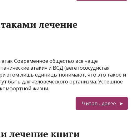
атаками лечение
х атак Современное общество все чаще
«панические атаки» и ВСД (вегетососудистая
при этом лишь единицы понимают, что это такое и
гут быть для человеческого организма. Успешное
г комфортной жизни.
Читать далее
ки лечение книги