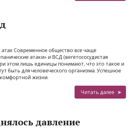
сд
х атак Современное общество все чаще
«панические атаки» и ВСД (вегетососудистая
при этом лишь единицы понимают, что это такое и
гут быть для человеческого организма. Успешное
г комфортной жизни.
Читать далее
днялось давление