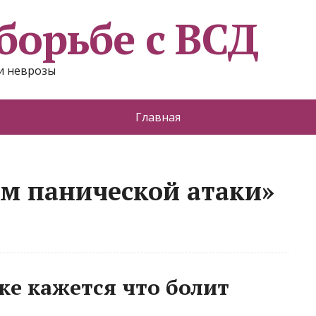
борьбе с ВСД
и неврозы
Главная
м панической атаки»
ке кажется что болит