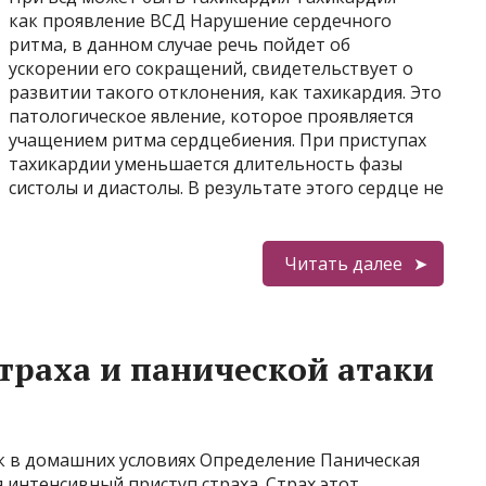
как проявление ВСД Нарушение сердечного
ритма, в данном случае речь пойдет об
ускорении его сокращений, свидетельствует о
развитии такого отклонения, как тахикардия. Это
патологическое явление, которое проявляется
учащением ритма сердцебиения. При приступах
тахикардии уменьшается длительность фазы
систолы и диастолы. В результате этого сердце не
Читать далее
страха и панической атаки
ак в домашних условиях Определение Паническая
 интенсивный приступ страха. Страх этот