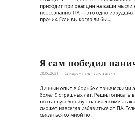
приходит при реакции на ваши мысли в
неосознанно. ПА — это одно из худши
прочих. Если вы когда ли бы …
Я сам победил пани
28.06.2021
Синдром панической атаки
Личный опыт в борьбе с паническими а
болел 9 страшных лет. Решил описать в
поэтапную борьбу с паническими атаками
сможет навсегда избавиться от ПА. Есл
связаться со мной по …