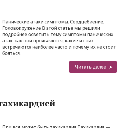
Панические атаки симптомы. Сердцебиение.
Головокружение В этой статье мы решили
подробнее осветить тему симптомы панических
атак: как они проявляются, какие из них
встречаются наиболее часто и почему их не стоит
бояться.
Читать далее
 тахикардией
При всд может быть тахикардия Тахикардия —