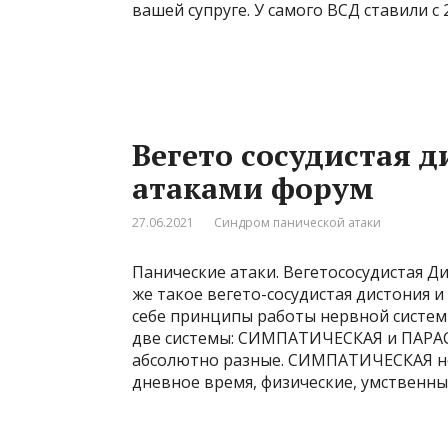
вашей супруге. У самого ВСД ставили с 2
Вегето сосудистая 
атаками форум
27.06.2021
Синдром панической атаки
Панические атаки. Вегетососудистая Ди
же такое вегето-сосудистая дистония 
себе принципы работы нервной систем
две системы: СИМПАТИЧЕСКАЯ и ПАРА
абсолютно разные. СИМПАТИЧЕСКАЯ не
дневное время, физические, умственные