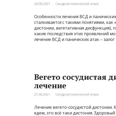
28.06.2021
Синдром панической атаки
Особенности лечения ВСД и панически
сталкивается с такими понятиями, как 
дистонии, вегетативная дисфункция), 
какие последствия этих проявлений мо
лечение ВСД и панических атак – зало
Вегето сосудистая 
лечение
27.06.2021
Синдром панической атаки
Лечение вегето-сосудистой дистонии. 
едем, это всё таки дистония. Здоровый