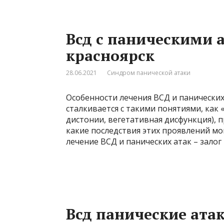
Всд с паническими 
красноярск
28.06.2021
Синдром панической атаки
Особенности лечения ВСД и панически
сталкивается с такими понятиями, как 
дистонии, вегетативная дисфункция), 
какие последствия этих проявлений мо
лечение ВСД и панических атак – зало
Всд панические ата