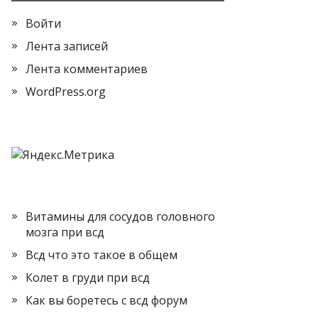
Войти
Лента записей
Лента комментариев
WordPress.org
Витамины для сосудов головного
мозга при всд
Всд что это такое в общем
Колет в груди при всд
Как вы боретесь с всд форум