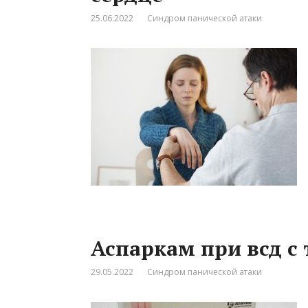
25.06.2022
Синдром панической атаки
Аспаркам при всд с
29.05.2022
Синдром панической атаки