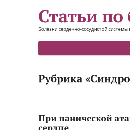
Статьи по 
Болезни сердечно-сосудистой системы 
Рубрика «Синдро
При панической ата
сердце