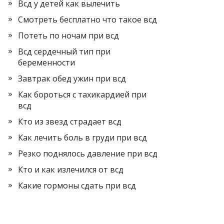
Всд у детей как вылечить
Смотреть бесплатно что такое всд
Потеть по ночам при всд
Всд сердечный тип при
беременности
Завтрак обед ужин при всд
Как бороться с тахикардией при
всд
Кто из звезд страдает всд
Как лечить боль в груди при всд
Резко поднялось давление при всд
Кто и как излечился от всд
Какие гормоны сдать при всд