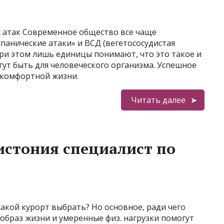
х атак Современное общество все чаще
«панические атаки» и ВСД (вегетососудистая
при этом лишь единицы понимают, что это такое и
гут быть для человеческого организма. Успешное
г комфортной жизни.
Читать далее
дистония специалист по
Какой курорт выбрать? Но основное, ради чего
 образ жизни и умеренные физ. нагрузки помогут