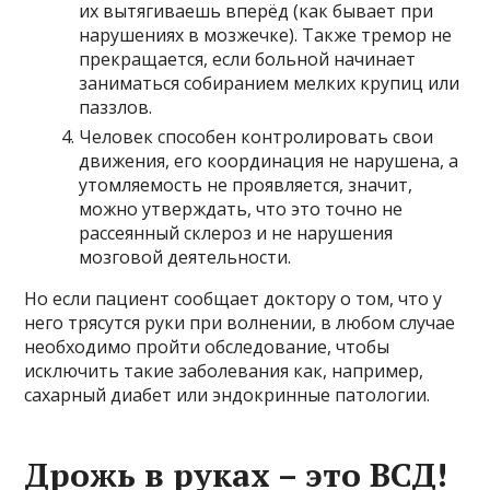
их вытягиваешь вперёд (как бывает при
нарушениях в мозжечке). Также тремор не
прекращается, если больной начинает
заниматься собиранием мелких крупиц или
паззлов.
Человек способен контролировать свои
движения, его координация не нарушена, а
утомляемость не проявляется, значит,
можно утверждать, что это точно не
рассеянный склероз и не нарушения
мозговой деятельности.
Но если пациент сообщает доктору о том, что у
него трясутся руки при волнении, в любом случае
необходимо пройти обследование, чтобы
исключить такие заболевания как, например,
сахарный диабет или эндокринные патологии.
Дрожь в руках – это ВСД!