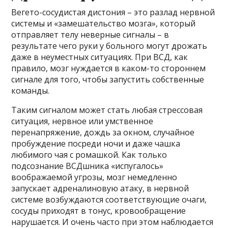
Вегето-сосудистая дистония – это разлад нервной
системы и «замешательство мозга», который
отправляет телу неверные сигналы – в
результате чего руки у больного могут дрожать
даже в неуместных ситуациях. При ВСД, как
правило, мозг нуждается в каком-то стороннем
сигнале для того, чтобы запустить собственные
команды.
Таким сигналом может стать любая стрессовая
ситуация, нервное или умственное
перенапряжение, дождь за окном, случайное
пробуждение посреди ночи и даже чашка
любимого чая с ромашкой. Как только
подсознание ВСДшника «испугалось»
воображаемой угрозы, мозг немедленно
запускает адреналиновую атаку, в нервной
системе возбуждаются соответствующие очаги,
сосуды приходят в тонус, кровообращение
нарушается. И очень часто при этом наблюдается