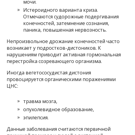
мочи.
Истероидного варианта криза.
Отмечаются судорожные подергивания
конечностей, затемнение сознания,
паника, повышенная нервозность.
Непроизвольное дрожание конечностей часто
возникает у подростков-дистоников. К
нарушениям приводит активная гормональная
перестройка созревающего организма.
Иногда вегетососудистая дистония
провоцируется органическими поражениями
ЦНС:
травма мозга,
опухолевидное образование,
эпилепсия.
Данные заболевания считаются первичной