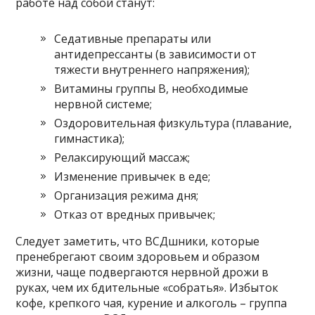
работе над собой станут:
Седативные препараты или
антидепрессанты (в зависимости от
тяжести внутреннего напряжения);
Витамины группы В, необходимые
нервной системе;
Оздоровительная физкультура (плавание,
гимнастика);
Релаксирующий массаж;
Изменение привычек в еде;
Организация режима дня;
Отказ от вредных привычек;
Следует заметить, что ВСДшники, которые
пренебрегают своим здоровьем и образом
жизни, чаще подвергаются нервной дрожи в
руках, чем их бдительные «собратья». Избыток
кофе, крепкого чая, курение и алкоголь – группа