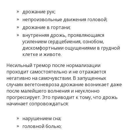
дрожание рук;
непроизвольные движения головой;
дрожание в гортани;
внутренняя дрожь, проявляющаяся
усилением сердцебиения, ознобом,
дискомфортными ощущениями в грудной
клетке и животе.
Несильный тремор после нормализации
проходит самостоятельно и не отражается
негативно на самочувствии. В запущенных
случаях вегетоневроза дрожание возникает даже
после малейшего волнения и неуклонно
прогрессирует. Это приводит к тому, что дрожь
начинает сопровождаться:
нарушением сна;
головной болью;