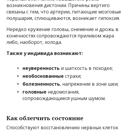
возникновения дистонии. Причины вертиго
связаны с тем, что артерии, питающие мозговые
полушария, сплющиваются, возникает гипоксия.
Нередко кружение головы, онемение и дрожь в
конечностях сопровождаются приливом жара
либо, наоборот, холода.
Также у индивида возникают:
неуверенность
и шаткость в походке;
необоснованные
страхи;
болезненность
, напряжение в зоне шеи;
головные
недомогания,
сопровождающиеся ушным шумом.
Как облегчить состояние
Способствуют восстановлению нервных клеток