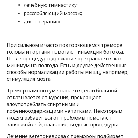
лечебную гимнастику;
расслабляющий массаж;
диетотерапию.
При сильном и часто повторяющемся треморе
головы и гортани помогают инъекции ботокса.
После процедуры дрожание прекращается как
минимум на полгода. Есть и другие действенные
способы нормализации работы мышц, например,
стимуляция мозга.
Тремор намного уменьшается, если больной
отказывается от курения, прекращает
злоупотреблять спиртными и
кофеиносодержащими напитками. Некоторым
людям избавиться от проблемы помогают
занятия йогой, плавание, водные процедуры.
Лечение вегетоневроза с тремором подбирает