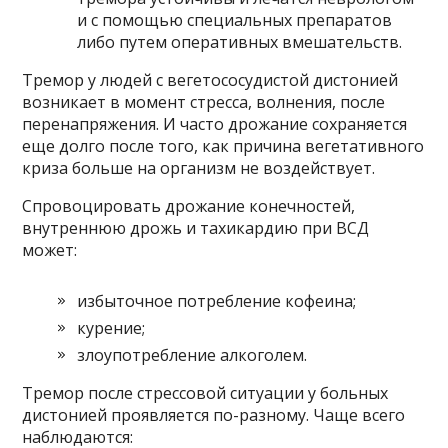
и с помощью специальных препаратов
либо путем оперативных вмешательств.
Тремор у людей с вегетососудистой дистонией
возникает в момент стресса, волнения, после
перенапряжения. И часто дрожание сохраняется
еще долго после того, как причина вегетативного
криза больше на организм не воздействует.
Спровоцировать дрожание конечностей,
внутреннюю дрожь и тахикардию при ВСД
может:
избыточное потребление кофеина;
курение;
злоупотребление алкоголем.
Тремор после стрессовой ситуации у больных
дистонией проявляется по-разному. Чаще всего
наблюдаются: