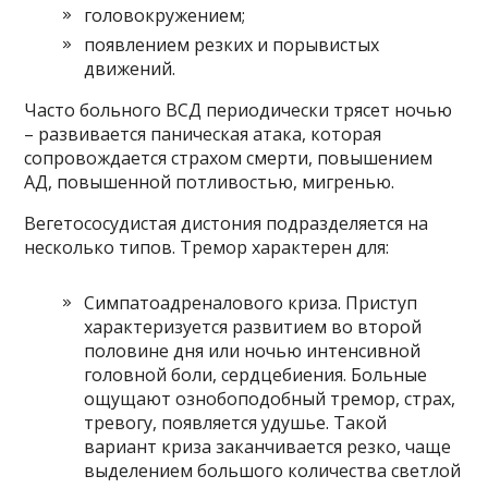
головокружением;
появлением резких и порывистых
движений.
Часто больного ВСД периодически трясет ночью
– развивается паническая атака, которая
сопровождается страхом смерти, повышением
АД, повышенной потливостью, мигренью.
Вегетососудистая дистония подразделяется на
несколько типов. Тремор характерен для:
Симпатоадреналового криза. Приступ
характеризуется развитием во второй
половине дня или ночью интенсивной
головной боли, сердцебиения. Больные
ощущают ознобоподобный тремор, страх,
тревогу, появляется удушье. Такой
вариант криза заканчивается резко, чаще
выделением большого количества светлой