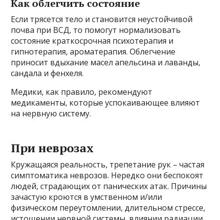
Как облегчить состояние
Если трясется тело и становится неустойчивой
почва при ВСД, то помогут нормализовать
состояние краткосрочная психотерапия и
гипнотерапия, ароматерапия. Облегчение
приносит вдыхание масел апельсина и лаванды,
сандала и фенхеля.
Медики, как правило, рекомендуют
медикаменты, которые успокаивающее влияют
на нервную систему.
При неврозах
Кружащаяся реальность, трепетание рук – частая
симптоматика неврозов. Нередко они беспокоят
людей, страдающих от панических атак. Причины
зачастую кроются в умственном и/или
физическом переутомлении, длительном стрессе,
истощении нервной системы, влиянии радиации,