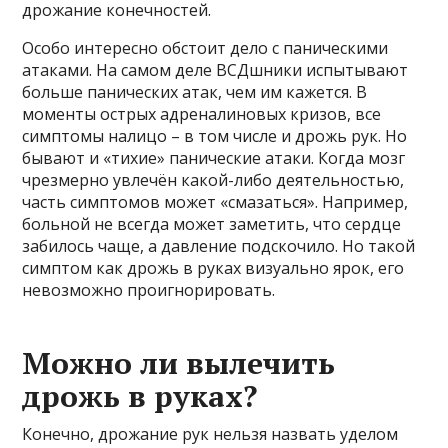
дрожание конечностей.
Особо интересно обстоит дело с паническими
атаками. На самом деле ВСДшники испытывают
больше панических атак, чем им кажется. В
моменты острых адреналиновых кризов, все
симптомы налицо – в том числе и дрожь рук. Но
бывают и «тихие» панические атаки. Когда мозг
чрезмерно увлечён какой-либо деятельностью,
часть симптомов может «смазаться». Например,
больной не всегда может заметить, что сердце
забилось чаще, а давление подскочило. Но такой
симптом как дрожь в руках визуально ярок, его
невозможно проигнорировать.
Можно ли вылечить
дрожь в руках?
Конечно, дрожание рук нельзя назвать уделом