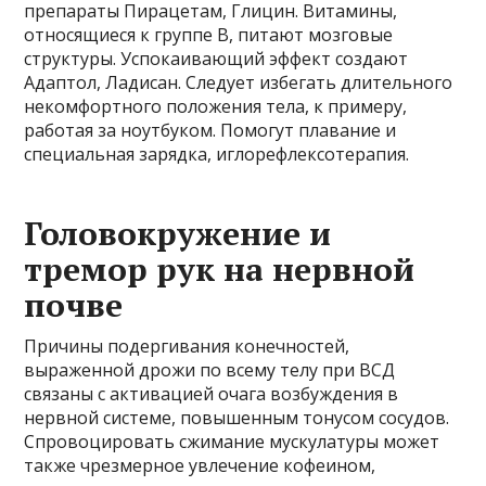
препараты Пирацетам, Глицин. Витамины,
относящиеся к группе B, питают мозговые
структуры. Успокаивающий эффект создают
Адаптол, Ладисан. Следует избегать длительного
некомфортного положения тела, к примеру,
работая за ноутбуком. Помогут плавание и
специальная зарядка, иглорефлексотерапия.
Головокружение и
тремор рук на нервной
почве
Причины подергивания конечностей,
выраженной дрожи по всему телу при ВСД
связаны с активацией очага возбуждения в
нервной системе, повышенным тонусом сосудов.
Спровоцировать сжимание мускулатуры может
также чрезмерное увлечение кофеином,