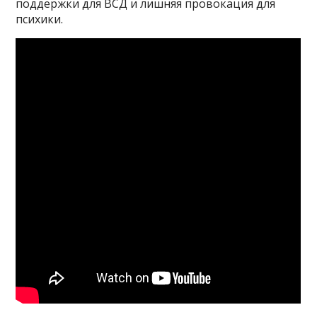
поддержки для ВСД и лишняя провокация для
психики.