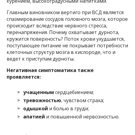
курением, высокоградусными напитками.
Главным виновником вертиго при ВСД является
спазмирование сосудов головного мозга, которое
происходит вследствие нервного стресса,
перенапряжения. Почему охватывает дурнота,
кружится поверхность? Поток крови ухудшается,
поступающее питание не покрывает потребности
клеточных структур мозга в кислороде, что и
ведет к приступам дурноты.
Негативная симптоматика также
проявляется:
учащенным
сердцебиением;
тревожностью
, чувством страха;
одышкой
и болью в груди;
апатией
и повышенной нервозностью.