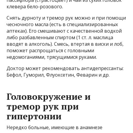
пассифлора (страстоцвет) и чай из сухих головок
клевера бело-розового.
Снять дурноту и тремор рук можно и при помощи
чесночного масла (есть в специализированных
аптеках). Его смешивают с качественной водкой
либо разбавленным спиртом (1 ст. л. маслица
вводят в алкоголь). Смесь, втертая в виски и лоб,
поможет распрощаться с головными
недомоганиями, трясущимися руками.
Доктор может рекомендовать антидепрессанты:
Бефол, Гуморил, Флуоксетин, Феварин и др.
Головокружение и
тремор рук при
гипертонии
Нередко больные, имеющие в анамнезе