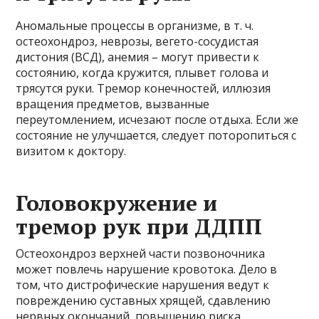
Аномальные процессы в организме, в т. ч.
остеохондроз, неврозы, вегето-сосудистая
дистония (ВСД), анемия – могут привести к
состоянию, когда кружится, плывет голова и
трясутся руки. Тремор конечностей, иллюзия
вращения предметов, вызванные
переутомлением, исчезают после отдыха. Если же
состояние не улучшается, следует поторопиться с
визитом к доктору.
Головокружение и
тремор рук при ДДПП
Остеохондроз верхней части позвоночника
может повлечь нарушение кровотока. Дело в
том, что дистрофические нарушения ведут к
повреждению суставных хрящей, сдавлению
нервных окончаний, повышению риска