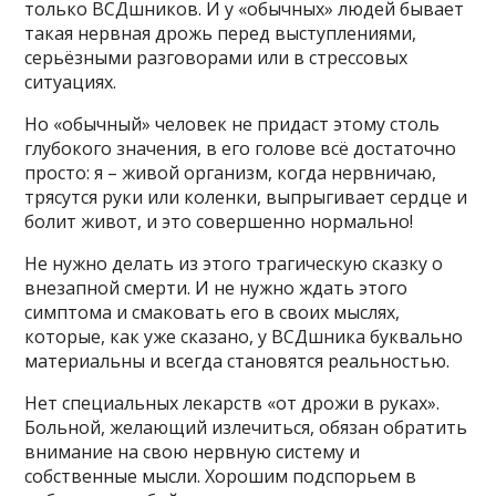
только ВСДшников. И у «обычных» людей бывает
такая нервная дрожь перед выступлениями,
серьёзными разговорами или в стрессовых
ситуациях.
Но «обычный» человек не придаст этому столь
глубокого значения, в его голове всё достаточно
просто: я – живой организм, когда нервничаю,
трясутся руки или коленки, выпрыгивает сердце и
болит живот, и это совершенно нормально!
Не нужно делать из этого трагическую сказку о
внезапной смерти. И не нужно ждать этого
симптома и смаковать его в своих мыслях,
которые, как уже сказано, у ВСДшника буквально
материальны и всегда становятся реальностью.
Нет специальных лекарств «от дрожи в руках».
Больной, желающий излечиться, обязан обратить
внимание на свою нервную систему и
собственные мысли. Хорошим подспорьем в