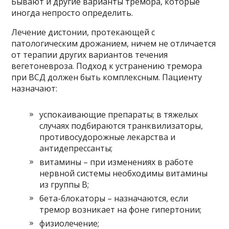
Бывают и другие варианты тремора, которые
иногда непросто определить.
Лечение дистонии, протекающей с
патологическим дрожанием, ничем не отличается
от терапии других вариантов течения
вегетоневроза. Подход к устранению тремора
при ВСД должен быть комплексным. Пациенту
назначают:
успокаивающие препараты; в тяжелых
случаях подбираются транквилизаторы,
противосудорожные лекарства и
антидепрессанты;
витамины – при изменениях в работе
нервной системы необходимы витамины
из группы В;
бета-блокаторы – назначаются, если
тремор возникает на фоне гипертонии;
физиолечение;