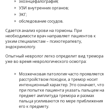
эхоэнцефалография;
УЗИ внутренних органов;
ЭКГ;
обследование сосудов.
Сдается анализ крови на гормоны. При
необходимости врач направляет пациентов к
узким специалистам – психотерапевту,
эндокринологу.
Опытный невролог легко определит вид тремора
уже во время неврологического осмотра:
Мозжечковая патология часто проявляется
расстройством походки, а тремор носит
интенционный характер. Это означает, что
при попытке пациента указать пальцем на
предмет амплитуда тремора и размах
пальца усиливаются по мере приближения
его к предмету.