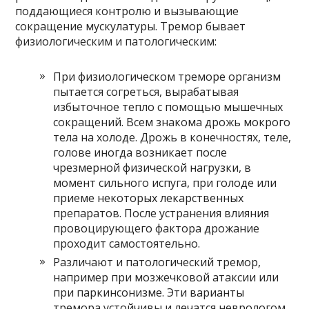
поддающиеся контролю и вызывающие
сокращение мускулатуры. Тремор бывает
физиологическим и патологическим:
При физиологическом треморе организм
пытается согреться, вырабатывая
избыточное тепло с помощью мышечных
сокращений. Всем знакома дрожь мокрого
тела на холоде. Дрожь в конечностях, теле,
голове иногда возникает после
чрезмерной физической нагрузки, в
момент сильного испуга, при голоде или
приеме некоторых лекарственных
препаратов. После устранения влияния
провоцирующего фактора дрожание
проходит самостоятельно.
Различают и патологический тремор,
например при мозжечковой атаксии или
при паркинсонизме. Эти варианты
тремора устойчивы и лечатся неврологом