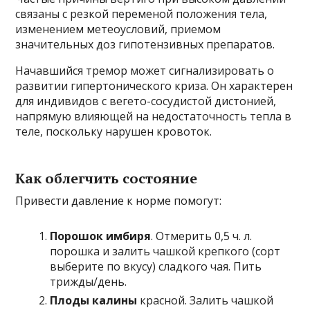
связаны с резкой переменой положения тела,
изменением метеоусловий, приемом
значительных доз гипотензивных препаратов.
Начавшийся тремор может сигнализировать о
развитии гипертонического криза. Он характерен
для индивидов с вегето-сосудистой дистонией,
напрямую влияющей на недостаточность тепла в
теле, поскольку нарушен кровоток.
Как облегчить состояние
Привести давление к норме помогут:
Порошок имбиря
. Отмерить 0,5 ч. л.
порошка и залить чашкой крепкого (сорт
выберите по вкусу) сладкого чая. Пить
трижды/день.
Плоды калины
красной. Залить чашкой