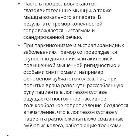
Часто в процесс вовлекаются
глазодвигательные мышцы, а также
мышцы вокального аппарата. В
результате тремор конечностей
сопровождается нистагмом и
скандированной речью.
При паркинсонизме и экстрапирамидных
заболеваниях тремор сопровождается
скупостью движений, или акинезией,
повышенной мышечной ригидностью и
особыми симптомами, например
феноменом зубчатого колеса. Так, при
попытке врача разогнуть расслабленную
руку пациента в локтевом суставе
ощущается постоянное пассивное
толчкообразное сопротивление. Создаётся
впечатление, что в локтевом суставе у
пациента расположены плохо смазанные
зубчатые колеса, работающие толчками.