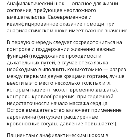
Анафилактический шок — опасное для жизни
состояние, требующее неотложного
вмешательства. Своевременное и
квалифицированное
оказание помощи при
анафилактическом шоке
имеет важное значение.
В первую очередь следует сосредоточиться на
контроле и поддержании жизненно важных
функций (поддержание проходимости
дыхательных путей, в случае отека языка
необходимо выполнить коникотомию — разрез
между первыми двумя хрящами гортани, лучше
ввести в это место несколько толстых игл,
которым пациент может временно дышать),
контроль кровообращения, при сердечной
недостаточности начало массажа сердца.
Острое вмешательство включает применение
адреналина (он сужает расширенные
кровеносные сосуды, давление повышается).
Пациентам с анафилактическим шоком в