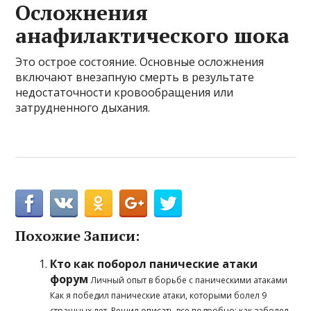
Осложнения
анафилактического шока
Это острое состояние. Основные осложнения
включают внезапную смерть в результате
недостаточности кровообращения или
затрудненного дыхания.
Похожие Записи:
Кто как поборол панические атаки
форум
Личный опыт в борьбе с паническими атаками
Как я победил панические атаки, которыми болел 9
страшных лет. Решил описать все подробно: как заболел,