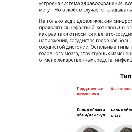
устроена система здравоохранения, вс
могут. Но в любом случае, откладывать
Не только всд с цефалгическим синдро
проявляться цефалгией. Хотелось бы оз
как раз таки относится к вегето-сосуд
напряжения, сосудистая головная боль,
сосудистой дистонии. Остальные типы
головного мозга, структурных изменен
отмене лекарственных средств, инфекц