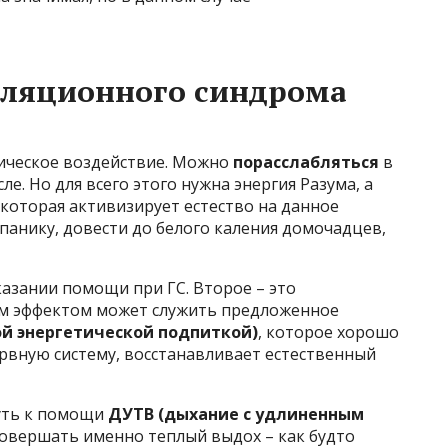
иляционного синдрома
ическое воздействие. Можно
порасслабляться
в
е. Но для всего этого нужна энергия Разума, а
 которая активизирует естество на данное
 панику, довести до белого каления домочадцев,
казании помощи при ГС. Второе – это
м эффектом может служить предложенное
й энергетической подпиткой)
, которое хорошо
ервную систему, восстанавливает естественный
уть к помощи
ДУТВ (дыхание с удлиненным
 совершать именно теплый выдох – как будто