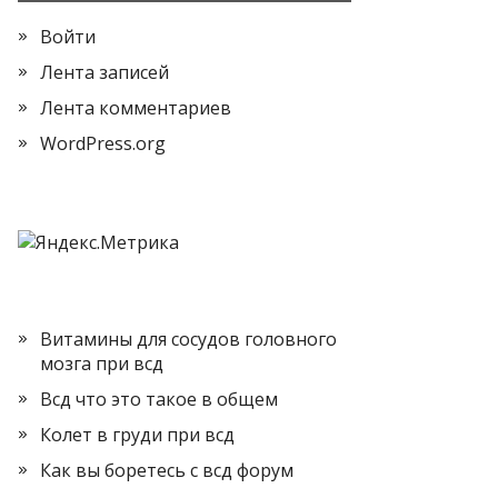
Войти
Лента записей
Лента комментариев
WordPress.org
Витамины для сосудов головного
мозга при всд
Всд что это такое в общем
Колет в груди при всд
Как вы боретесь с всд форум