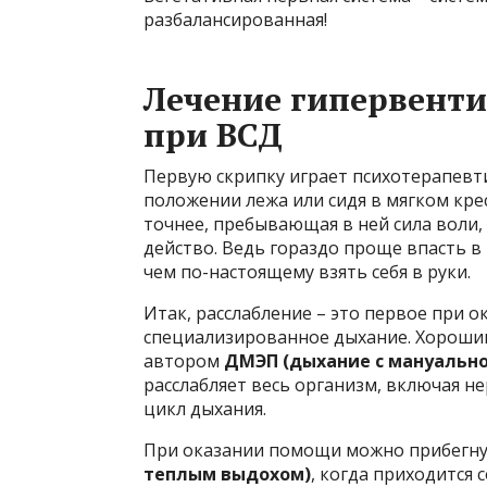
разбалансированная!
Лечение гипервент
при ВСД
Первую скрипку играет психотерапевт
положении лежа или сидя в мягком кресл
точнее, пребывающая в ней сила воли,
действо. Ведь гораздо проще впасть в
чем по-настоящему взять себя в руки.
Итак, расслабление – это первое при о
специализированное дыхание. Хороши
автором
ДМЭП (дыхание с мануально
расслабляет весь организм, включая н
цикл дыхания.
При оказании помощи можно прибегн
теплым выдохом)
, когда приходится