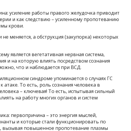
ина: усиление работы правого желудочка приводит
ерии и как следствию – усиленному пропотеванию
змы крови.
 не меняется, а обструкция (закупорка) некоторых
сему является вегетативная нервная система,
ия и на которую влиять посредством сознания
можно, что и наблюдается при ВСД.
иляционном синдроме упоминается о случаях ГС
 атаке. То есть, роль сознания человека в
еловека – ключевая! То есть, испытывая сильный
влиять на работу многих органов и систем
ка: первопричина – это энергия мыслей,
анты и которые стали функционировать по
и, вызывая повышенное пропотевание плазмы