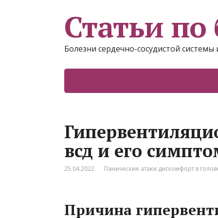
Статьи по 
Болезни сердечно-сосудистой системы 
Гипервентиляци
всд и его симпт
25.04.2022
Панические атаки дискомфорт в голов
Причина гипервент