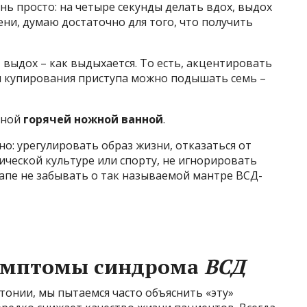
нь просто: на четыре секунды делать вдох, выдох
ени, думаю достаточно для того, что получить
 выдох – как выдыхается. То есть, акцентировать
ля купирования приступа можно подышать семь –
нной
горячей ножной ванной
.
о: урегулировать образ жизни, отказаться от
ческой культуре или спорту, не игнорировать
апе не забывать о так называемой мантре ВСД-
симптомы синдрома
ВСД
тонии, мы пытаемся часто объяснить «эту»