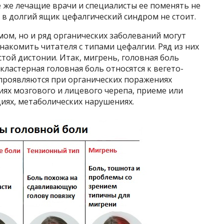
е же лечащие врачи и специалисты ее поменять не
 в долгий ящик цефалгический синдром не стоит.
мом, но и ряд органических заболеваний могут
накомить читателя с типами цефалгии. Ряд из них
истой дистонии. Итак, мигрень, головная боль
 кластерная головная боль относятся к вегето-
 проявляются при органических поражениях
иях мозгового и лицевого черепа, приеме или
иях, метаболических нарушениях.