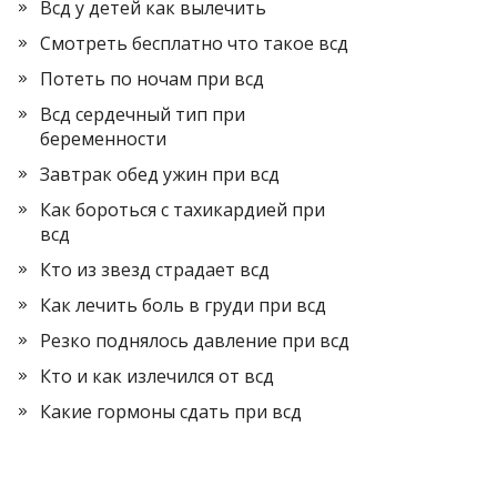
Всд у детей как вылечить
Смотреть бесплатно что такое всд
Потеть по ночам при всд
Всд сердечный тип при
беременности
Завтрак обед ужин при всд
Как бороться с тахикардией при
всд
Кто из звезд страдает всд
Как лечить боль в груди при всд
Резко поднялось давление при всд
Кто и как излечился от всд
Какие гормоны сдать при всд