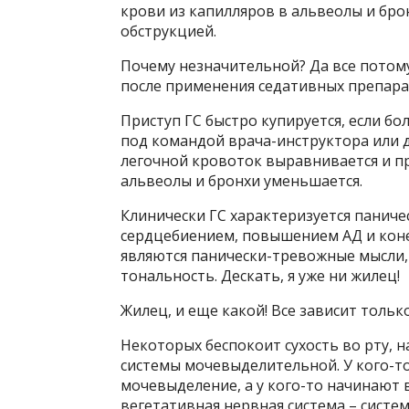
крови из капилляров в альвеолы и бр
обструкцией.
Почему незначительной? Да все потому
после применения седативных препара
Приступ ГС быстро купируется, если б
под командой врача-инструктора или д
легочной кровоток выравнивается и п
альвеолы и бронхи уменьшается.
Клинически ГС характеризуется панич
сердцебиением, повышением АД и кон
являются панически-тревожные мысли,
тональность. Дескать, я уже ни жилец!
Жилец, и еще какой! Все зависит только
Некоторых беспокоит сухость во рту,
системы мочевыделительной. У кого-т
мочевыделение, а у кого-то начинают 
вегетативная нервная система – систем