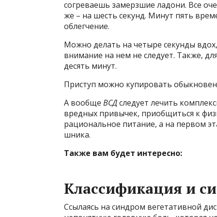
согреваешь замерзшие ладони. Все оче
же – на шесть секунд. Минут пять врем
облегчение.
Можно делать на четыре секунды вдох,
внимание на нем не следует. Также, д
десять минут.
Приступ можно купировать обыкнове
А вообще
ВСД
следует лечить комплексн
вредных привычек, приобщиться к физи
рациональное питание, а на первом эт
шника.
Также вам будет интересно:
Классификация и 
Ссылаясь на синдром вегетативной дис