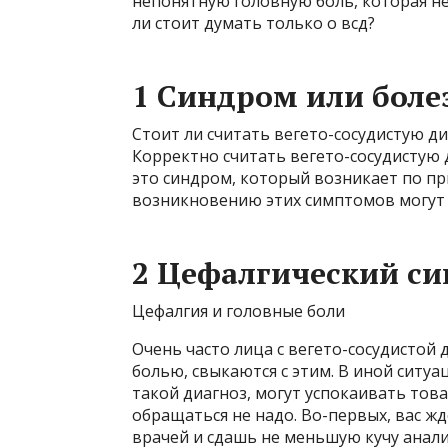
непонятную головную боль, которая не
ли стоит думать только о всд?
1 Синдром или боле
Стоит ли считать вегето-сосудистую д
Корректно считать вегето-сосудистую 
это синдром, который возникает по пр
возникновению этих симптомов могут 
2 Цефалгический с
Цефалгия и головные боли
Очень часто лица с вегето-сосудистой
болью, свыкаются с этим. В иной ситу
такой диагноз, могут успокаивать товар
обращаться не надо. Во-первых, вас ж
врачей и сдашь не меньшую кучу анализ