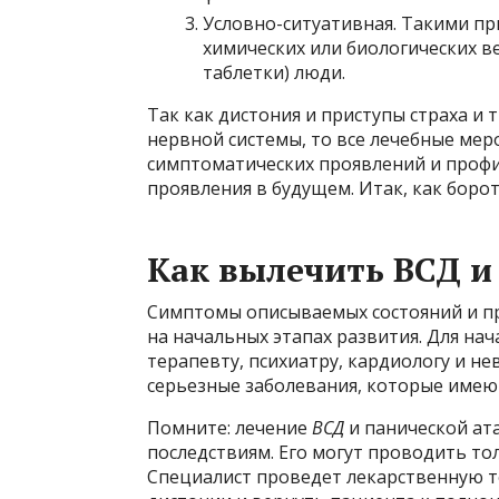
Условно-ситуативная. Такими пр
химических или биологических в
таблетки) люди.
Так как дистония и приступы страха и
нервной системы, то все лечебные ме
симптоматических проявлений и профи
проявления в будущем. Итак, как борот
Как вылечить ВСД и
Симптомы описываемых состояний и п
на начальных этапах развития. Для на
терапевту, психиатру, кардиологу и н
серьезные заболевания, которые имею
Помните: лечение
ВСД
и панической ат
последствиям. Его могут проводить то
Специалист проведет лекарственную т