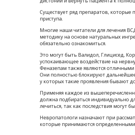
дистонии и вернуть пациента к полно
Существует ряд препаратов, которые 
приступа.
Многие наши читатели для лечения В
методику на основе натуральных ингр
обязательно ознакомиться.
Это могут быть Валидол, Глицисед, Кор
успокаивающее воздействие на нервную
Феназепам также являются отличными 
Они полностью блокируют дальнейшее 
у которых такие проявления бывают до
Применяя каждое из вышеперечисленны
должна подбираться индивидуально дл
лечиться, так как последствия могут б
Невропатологи назначают при рассма
которые принимаются определенными 