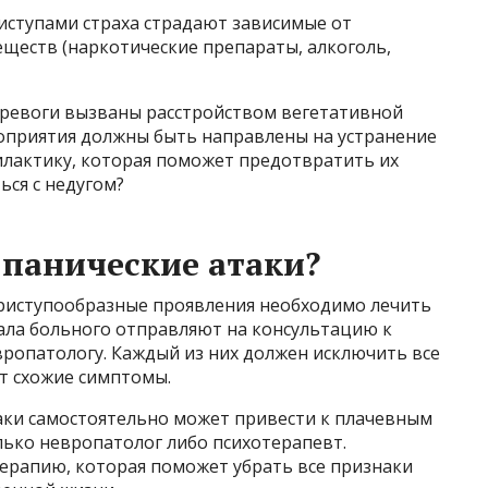
иступами страха страдают зависимые от
еществ (наркотические препараты, алкоголь,
 тревоги вызваны расстройством вегетативной
роприятия должны быть направлены на устранение
лактику, которая поможет предотвратить их
ься с недугом?
 панические атаки?
риступообразные проявления необходимо лечить
чала больного отправляют на консультацию к
европатологу. Каждый из них должен исключить все
т схожие симптомы.
аки самостоятельно может привести к плачевным
лько невропатолог либо психотерапевт.
ерапию, которая поможет убрать все признаки