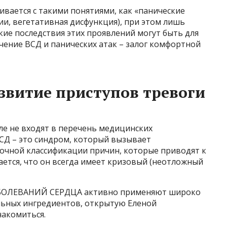
вается с такими понятиями, как «панические
ии, вегетативная дисфункция), при этом лишь
кие последствия этих проявлений могут быть для
чение ВСД и панических атак – залог комфортной
звитие приступов тревоги
ле не входят в перечень медицинских
СД – это синдром, который вызывает
очной классификации причин, которые приводят к
ается, что он всегда имеет кризовый (неотложный
ЗАБОЛЕВАНИЙ СЕРДЦА активно применяют широко
льных ингредиентов, открытую Еленой
акомиться.