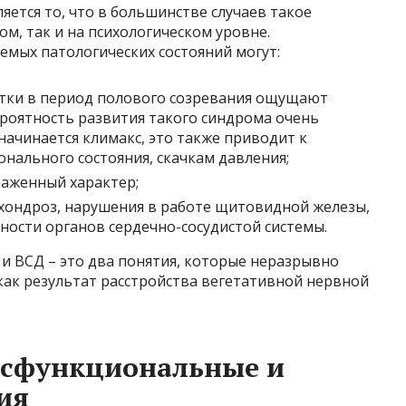
яется то, что в большинстве случаев такое
ом, так и на психологическом уровне.
мых патологических состояний могут:
стки в период полового созревания ощущают
ероятность развития такого синдрома очень
 начинается климакс, это также приводит к
нального состояния, скачкам давления;
аженный характер;
охондроз, нарушения в работе щитовидной железы,
ьности органов сердечно-сосудистой системы.
 и ВСД – это два понятия, которые неразрывно
 как результат расстройства вегетативной нервной
исфункциональные и
ия