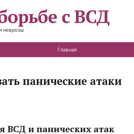
борьбе с ВСД
и неврозы
Главная
ать панические атаки
я ВСД и панических атак