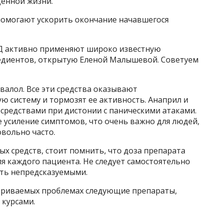
ценной жизни.
помогают ускорить окончание начавшегося
СД активно применяют широко известную
едиентов, открытую Еленой Малышевой. Советуем
валол. Все эти средства оказывают
 систему и тормозят ее активность. Анаприл и
средствами при дистонии с паническими атаками.
усиление симптомов, что очень важно для людей,
вольно часто.
х средств, стоит помнить, что доза препарата
я каждого пациента. Не следует самостоятельно
ыть непредсказуемыми.
триваемых проблемах следующие препараты,
курсами.