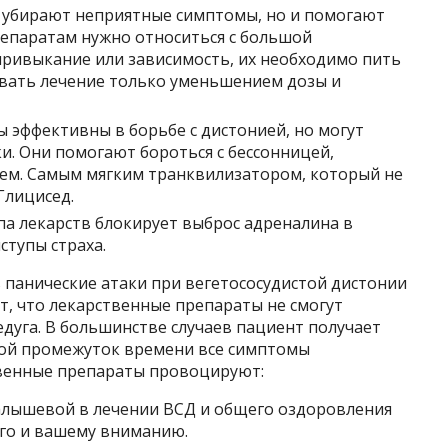
о убирают неприятные симптомы, но и помогают
репаратам нужно относиться с большой
ривыкание или зависимость, их необходимо пить
ивать лечение только уменьшением дозы и
 эффективны в борьбе с дистонией, но могут
и. Они помогают бороться с бессонницей,
ем. Самым мягким транквилизатором, который не
Глицисед.
па лекарств блокирует выброс адреналина в
ступы страха.
ь панические атаки при вегетососудистой дистонии
т, что лекарственные препараты не смогут
дуга. В большинстве случаев пациент получает
шой промежуток времени все симптомы
твенные препараты провоцируют:
лышевой в лечении ВСД и общего оздоровления
го и вашему вниманию.