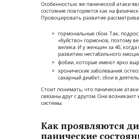
Особенностью же панической атаки явл
состояние повторяется как на физическ
Провоцировать развитие рассматривае
гормональные сбои. Так, подро
«буйство» гормонов, поэтому в
велика. И у женщин за 40, когда
развитию нестабильного эмоцио
фобии, которые имеют ярко выр
хронические заболевания: осте
сахарный диабет, сбои в деятел
Стоит понимать, что панические атаки
связаны друг с другом. Они возникают
системы.
Как проявляются д
панические состоян