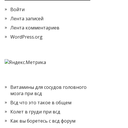
Войти
Лента записей
Лента комментариев
WordPress.org
Витамины для сосудов головного
мозга при всд
Всд что это такое в общем
Колет в груди при всд
Как вы боретесь с всд форум