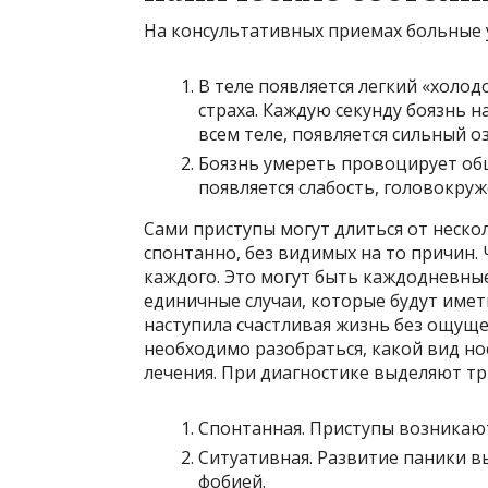
На консультативных приемах больные 
В теле появляется легкий «холо
страха. Каждую секунду боязнь н
всем теле, появляется сильный о
Боязнь умереть провоцирует об
появляется слабость, головокру
Сами приступы могут длиться от неско
спонтанно, без видимых на то причин.
каждого. Это могут быть каждодневные
единичные случаи, которые будут име
наступила счастливая жизнь без ощущ
необходимо разобраться, какой вид но
лечения. При диагностике выделяют тр
Спонтанная. Приступы возникают
Ситуативная. Развитие паники в
фобией.