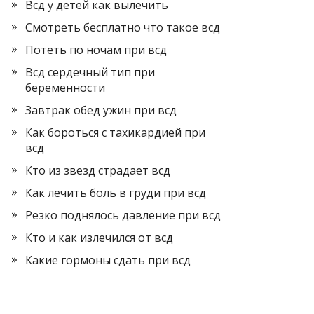
Всд у детей как вылечить
Смотреть бесплатно что такое всд
Потеть по ночам при всд
Всд сердечный тип при
беременности
Завтрак обед ужин при всд
Как бороться с тахикардией при
всд
Кто из звезд страдает всд
Как лечить боль в груди при всд
Резко поднялось давление при всд
Кто и как излечился от всд
Какие гормоны сдать при всд