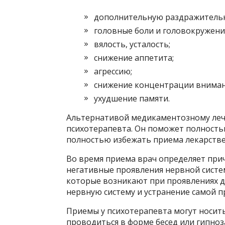
дополнительную раздражительн
головные боли и головокружени
вялость, усталость;
снижение аппетита;
агрессию;
снижение концентрации вниман
ухудшение памяти.
Альтернативой медикаментозному лече
психотерапевта. Он поможет полность
полностью избежать приема лекарстве
Во время приема врач определяет при
негативные проявления нервной систем
которые возникают при проявлениях ди
нервную систему и устранение самой п
Приемы у психотерапевта могут носит
проводиться в форме бесед или гипноз