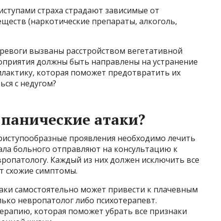
иступами страха страдают зависимые от
еществ (наркотические препараты, алкоголь,
 тревоги вызваны расстройством вегетативной
роприятия должны быть направлены на устранение
лактику, которая поможет предотвратить их
ься с недугом?
 панические атаки?
риступообразные проявления необходимо лечить
чала больного отправляют на консультацию к
европатологу. Каждый из них должен исключить все
т схожие симптомы.
таки самостоятельно может привести к плачевным
лько невропатолог либо психотерапевт.
ерапию, которая поможет убрать все признаки