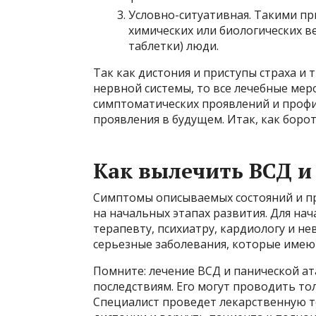
Условно-ситуативная. Такими пр
химических или биологических в
таблетки) люди.
Так как дистония и приступы страха и
нервной системы, то все лечебные ме
симптоматических проявлений и профи
проявления в будущем. Итак, как борот
Как вылечить ВСД и
Симптомы описываемых состояний и п
на начальных этапах развития. Для на
терапевту, психиатру, кардиологу и н
серьезные заболевания, которые имею
Помните: лечение ВСД и панической а
последствиям. Его могут проводить то
Специалист проведет лекарственную т