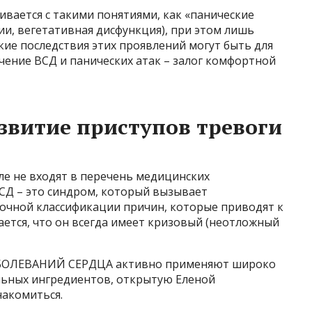
вается с такими понятиями, как «панические
ии, вегетативная дисфункция), при этом лишь
кие последствия этих проявлений могут быть для
чение ВСД и панических атак – залог комфортной
звитие приступов тревоги
ле не входят в перечень медицинских
СД – это синдром, который вызывает
очной классификации причин, которые приводят к
ается, что он всегда имеет кризовый (неотложный
ЗАБОЛЕВАНИЙ СЕРДЦА активно применяют широко
льных ингредиентов, открытую Еленой
акомиться.