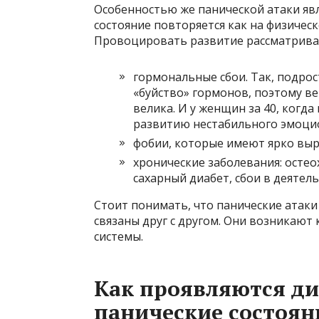
Особенностью же панической атаки явл
состояние повторяется как на физическ
Провоцировать развитие рассматривае
гормональные сбои. Так, подро
«буйство» гормонов, поэтому в
велика. И у женщин за 40, когда
развитию нестабильного эмоцио
фобии, которые имеют ярко выр
хронические заболевания: осте
сахарный диабет, сбои в деятел
Стоит понимать, что панические атаки
связаны друг с другом. Они возникают
системы.
Как проявляются д
панические состоян