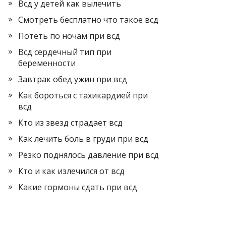
Всд у детей как вылечить
Смотреть бесплатно что такое всд
Потеть по ночам при всд
Всд сердечный тип при
беременности
Завтрак обед ужин при всд
Как бороться с тахикардией при
всд
Кто из звезд страдает всд
Как лечить боль в груди при всд
Резко поднялось давление при всд
Кто и как излечился от всд
Какие гормоны сдать при всд