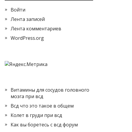
Войти
Лента записей
Лента комментариев
WordPress.org
Витамины для сосудов головного
мозга при всд
Всд что это такое в общем
Колет в груди при всд
Как вы боретесь с всд форум