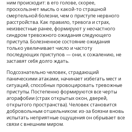
ним происходит: в его голове, скорее,
проскользнет мысль о какой-то страшной
смертельной болезни, чем о приступе нервного
расстройства. Как правило, тревога и страх,
неизвестные ранее, формируют у несчастного
синдром тревожного ожидания следующего
приступа. Болезненное состояние ожидания
только увеличивает число и частоту
последующих приступов — они, к сожалению, не
заставят себя долго ждать.
Подсознательно человек, страдающий
паническими атаками, начинает избегать мест и
ситуаций, способных провоцировать тревожные
приступы. Постепенно формируются все черты
агорафобии (страх открытых окон, дверей,
открытого пространства). Человек становится
добровольным отшельником: из-за боязни вновь
испытать неприятные ощущения он обрывает все
связи с внешним миром.