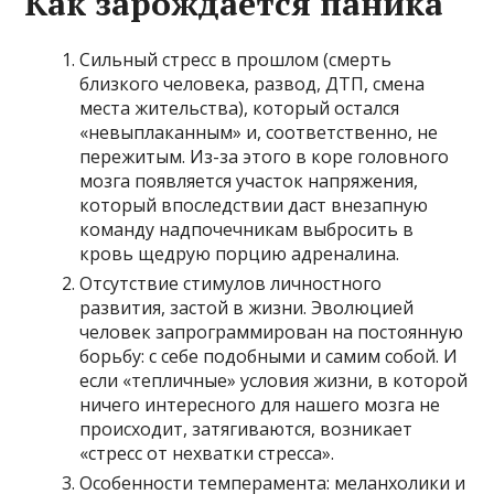
Как зарождается паника
Сильный стресс в прошлом (смерть
близкого человека, развод, ДТП, смена
места жительства), который остался
«невыплаканным» и, соответственно, не
пережитым. Из-за этого в коре головного
мозга появляется участок напряжения,
который впоследствии даст внезапную
команду надпочечникам выбросить в
кровь щедрую порцию адреналина.
Отсутствие стимулов личностного
развития, застой в жизни. Эволюцией
человек запрограммирован на постоянную
борьбу: с себе подобными и самим собой. И
если «тепличные» условия жизни, в которой
ничего интересного для нашего мозга не
происходит, затягиваются, возникает
«стресс от нехватки стресса».
Особенности темперамента: меланхолики и