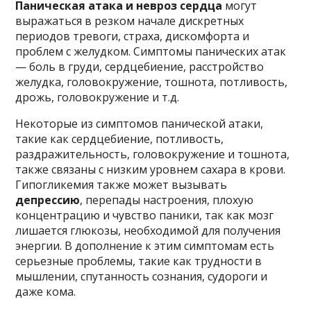
Паническая атака и невроз сердца
могут
выражаться в резком начале дискретных
периодов тревоги, страха, дискомфорта и
проблем с желудком. Симптомы панических атак
— боль в груди, сердцебиение, расстройство
желудка, головокружение, тошнота, потливость,
дрожь, головокружение и т.д.
Некоторые из симптомов панической атаки,
такие как сердцебиение, потливость,
раздражительность, головокружение и тошнота,
также связаны с низким уровнем сахара в крови.
Гипогликемия также может вызывать
депрессию
, перепады настроения, плохую
концентрацию и чувство паники, так как мозг
лишается глюкозы, необходимой для получения
энергии. В дополнение к этим симптомам есть
серьезные проблемы, такие как трудности в
мышлении, спутанность сознания, судороги и
даже кома.