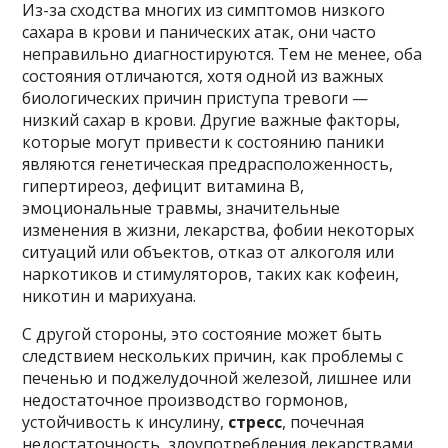
Из-за сходства многих из симптомов низкого
сахара в крови и панических атак, они часто
неправильно диагностируются. Тем не менее, оба
состояния отличаются, хотя одной из важных
биологических причин приступа тревоги —
низкий сахар в крови. Другие важные факторы,
которые могут привести к состоянию паники
являются генетическая предрасположенность,
гипертиреоз, дефицит витамина В,
эмоциональные травмы, значительные
изменения в жизни, лекарства, фобии некоторых
ситуаций или объектов, отказ от алкоголя или
наркотиков и стимуляторов, таких как кофеин,
никотин и марихуана.
С другой стороны, это состояние может быть
следствием нескольких причин, как проблемы с
печенью и поджелудочной железой, лишнее или
недостаточное производство гормонов,
устойчивость к инсулину,
стресс
, почечная
недостаточность, злоупотребления лекарствами