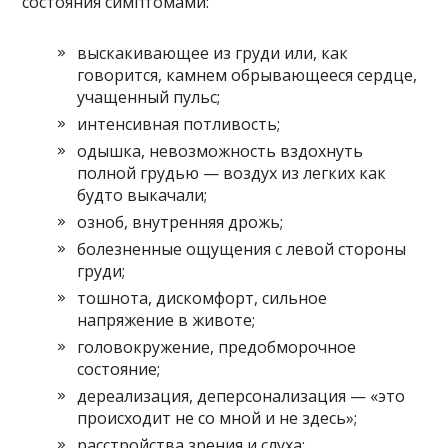
состояния симптомами:
выскакивающее из груди или, как
говорится, камнем обрывающееся сердце,
учащенный пульс;
интенсивная потливость;
одышка, невозможность вздохнуть
полной грудью — воздух из легких как
будто выкачали;
озноб, внутренняя дрожь;
болезненные ощущения с левой стороны
груди;
тошнота, дискомфорт, сильное
напряжение в животе;
головокружение, предобморочное
состояние;
дереализация, деперсонализация — «это
происходит не со мной и не здесь»;
расстройства зрения и слуха;