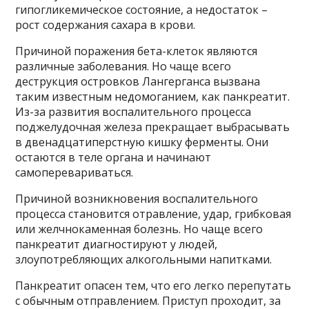
гипогликемическое состояние, а недостаток –
рост содержания сахара в крови.
Причиной поражения бета-клеток являются
различные заболевания. Но чаще всего
деструкция островков Лангерганса вызвана
таким известным недомоганием, как панкреатит.
Из-за развития воспалительного процесса
поджелудочная железа прекращает выбрасывать
в двенадцатиперстную кишку ферменты. Они
остаются в теле органа и начинают
самоперевариваться.
Причиной возникновения воспалительного
процесса становится отравление, удар, грибковая
или желчнокаменная болезнь. Но чаще всего
панкреатит диагностируют у людей,
злоупотребляющих алкогольными напитками.
Панкреатит опасен тем, что его легко перепутать
с обычным отправлением. Приступ проходит, за