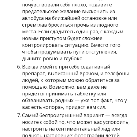
почувствовали себя плохо, подавите
предательское желание выскочить из
автобуса на ближайшей остановке или
стремглав броситься прочь из людного
места. Если сдадитесь один раз, с каждым
новым приступом будет сложнее
контролировать ситуацию. Вместо того
чтобы продумывать пути отступления,
дышите ровно и глубоко.
Всегда имейте при себе седативный
препарат, выписанный врачом, и телефоны
людей, к которым можно обратиться за
помощью. Возможно, вам даже не
придется принимать таблетку или
обзванивать родных — уже тот факт, что у
вас есть «опора», придаст вам сил.
Самый беспроигрышный вариант — всегда
носите с собой то, что может вас успокоить,
настроить на сентиментальный лад или
поднять настроение: фотографии детей,