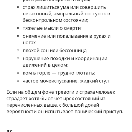
страх лишиться ума или совершить
незаконный, аморальный поступок в
бесконтрольном состоянии;
тяжелые мысли о смерти;
онемение или покалывания в руках и
ногах;
плохой сон или бессонница;
нарушение походки и координации
движений в целом;
ком в горле — трудно глотать;
частое мочеиспускание, жидкий стул.
Если на общем фоне тревоги и страха человек
страдает хотя бы от четырех состояний из
перечисленных выше, с большой долей
вероятности он испытывает панический приступ.