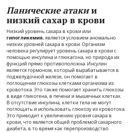
Панические атаки
и
низкий сахар в крови
Низкий уровень сахара в крови или
гипогликемия
, является условием аномально
низких уровней сахара в крови. Организм
человека регулирует уровень сахара в крови с
помощью инсулина и глюкагона, но природа их
функций прямо противоположна. Инсулин
является гормоном, который вырабатывается в
поджелудочной железе, он помогает в
поглощении глюкозы клетками организма из
кровотока. Это также помогает хранить глюкозы
в виде гликогена, в печени и мышечных клетках.
В отсутствие инсулина, клетки тела не могут
поглощать и использовать глюкозу из кровотока.
Это приводит к увеличению уровня сахара в
крови, что является общей проблемой сахарного
диабета, в то время как перепроизводство