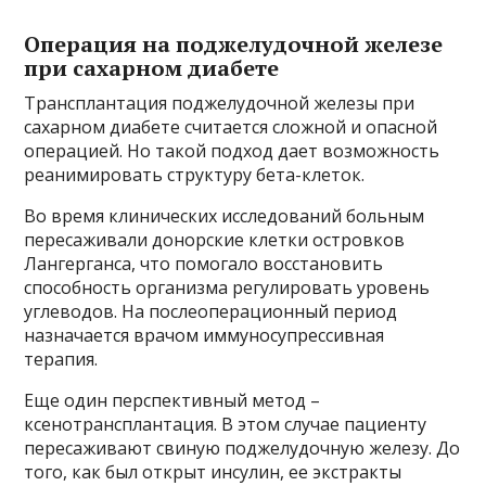
Операция на поджелудочной железе
при сахарном диабете
Трансплантация поджелудочной железы при
сахарном диабете считается сложной и опасной
операцией. Но такой подход дает возможность
реанимировать структуру бета-клеток.
Во время клинических исследований больным
пересаживали донорские клетки островков
Лангерганса, что помогало восстановить
способность организма регулировать уровень
углеводов. На послеоперационный период
назначается врачом иммуносупрессивная
терапия.
Еще один перспективный метод –
ксенотрансплантация. В этом случае пациенту
пересаживают свиную поджелудочную железу. До
того, как был открыт инсулин, ее экстракты