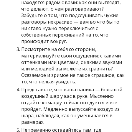
находятся рядом с вами: как они выглядят,
что делают, о чем разговаривают?
Забудьте о том, что подслушивать чужие
разговоры некрасиво — вам во что бы то
ни стало нужно переключиться с
собственных переживаний на то, что
происходит вокруг.
Посмотрите на себя со стороны,
материализуйте свои ощущения: с какими
оттенками или цветами, с какими звуками
или мелодией вы можете их сравнить?
Осязаемое и зримое не такое страшное, как
то, что нельзя увидеть.
Представьте, что ваша паника — большой
воздушный шар у вас в руке. Мысленно
отдайте команду: сейчас он сдуется и все
пройдет. Медленно выпускайте воздух из
шара, наблюдая, как он уменьшается в
размерах.
Непременно оставайтесь там, где