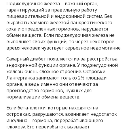
Поджелудочная железа – важный орган,
гарантирующий за правильную работу
пищеварительной и эндокринной систем. Без
вырабатываемого железой панкреатического
сока и определенных гормонов, нарушается
обмен веществ. Если поджелудочная железа не
выполняет своих функций, то через некоторое
время человек чувствует серьезное недомогание.
Сахарный диабет появляется из-за расстройства
эндокринной функции органа. У поджелудочной
железы очень сложное строение. Островки
Лангерганса занимают только 2% площади
органа, а ведь именно они отвечают за
производство гормонов, нужных для
нормализации обмена веществ.
Если бета-клетки, которые находятся на
островках, разрушаются, возникает недостаток
инсулина – гормона, перерабатывающего
глюкозу. Его переизбыток вызывает